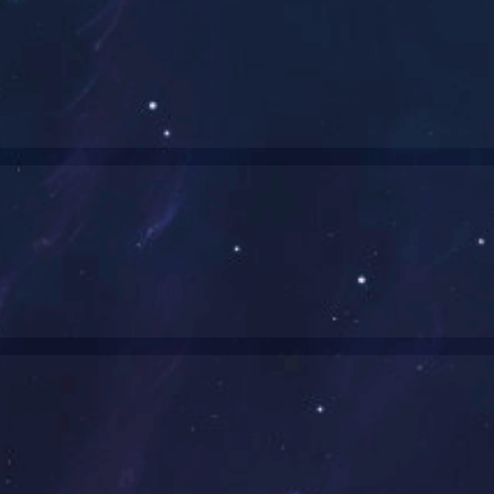
！
公司理念