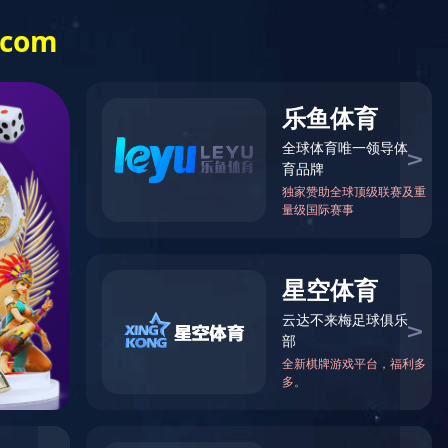
告发布
客户留言
fhsport