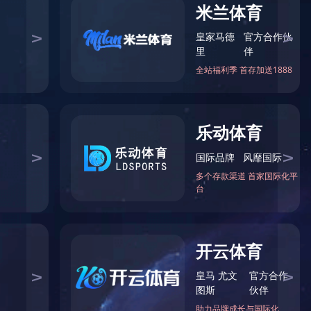
******咨询热线
0371-65861729