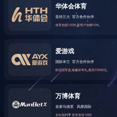
万仁药业：万民为先，以仁为本