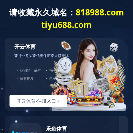
网站首页
关于我们
产品中心