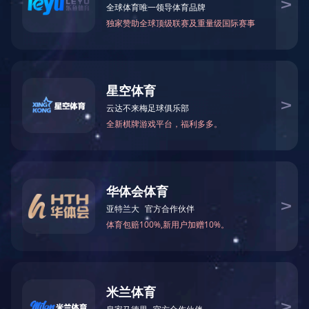
万仁药业：万民为先，以仁为本！