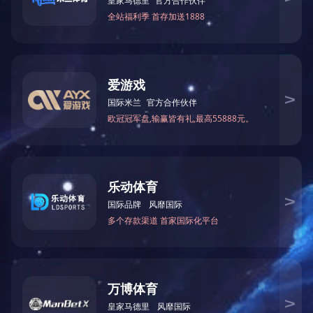
重点协作企业
质量无